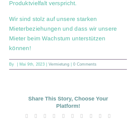
Produktvielfalt verspricht.
Wir sind stolz auf unsere starken
Mieterbeziehungen und dass wir unsere
Mieter beim Wachstum unterstützen
können!
By
|
Mai 9th, 2023
|
Vermietung
|
0 Comments
Share This Story, Choose Your
Platform!
Facebook
X
Reddit
LinkedIn
WhatsApp
Tumblr
Pinterest
Vk
Xing
Email