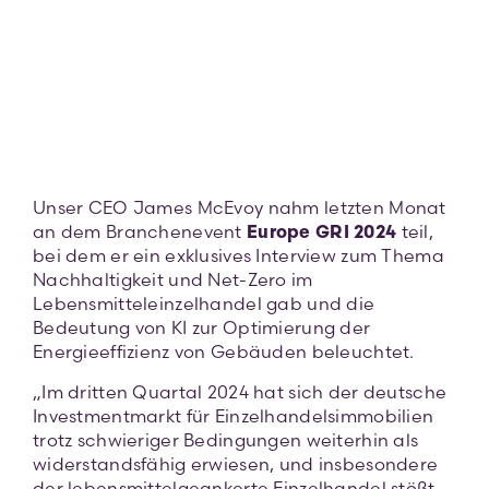
Image
Kontak
Unser CEO James McEvoy nahm letzten Monat
an dem Branchenevent
Europe GRI 2024
teil,
bei dem er ein exklusives Interview zum Thema
Nachhaltigkeit und Net-Zero im
Lebensmitteleinzelhandel gab und die
Bedeutung von KI zur Optimierung der
Energieeffizienz von Gebäuden beleuchtet.
„Im dritten Quartal 2024 hat sich der deutsche
Investmentmarkt für Einzelhandelsimmobilien
trotz schwieriger Bedingungen weiterhin als
widerstandsfähig erwiesen, und insbesondere
der lebensmittelgeankerte Einzelhandel stößt