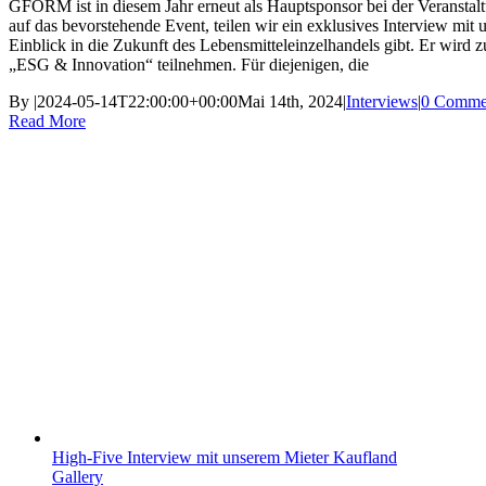
GFORM ist in diesem Jahr erneut als Hauptsponsor bei der Veransta
auf das bevorstehende Event, teilen wir ein exklusives Interview m
Einblick in die Zukunft des Lebensmitteleinzelhandels gibt. Er wird 
„ESG & Innovation“ teilnehmen. Für diejenigen, die
By
|
2024-05-14T22:00:00+00:00
Mai 14th, 2024
|
Interviews
|
0 Comme
Read More
High-Five Interview mit unserem Mieter Kaufland
Gallery