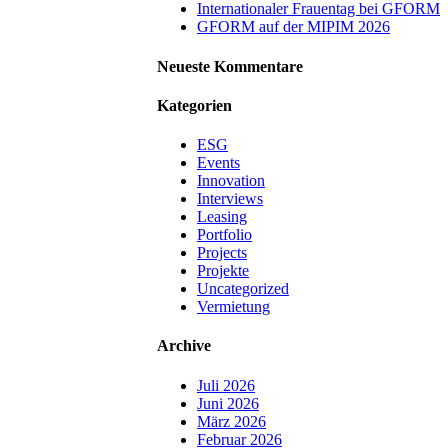
Internationaler Frauentag bei GFORM
GFORM auf der MIPIM 2026
Neueste Kommentare
Kategorien
ESG
Events
Innovation
Interviews
Leasing
Portfolio
Projects
Projekte
Uncategorized
Vermietung
Archive
Juli 2026
Juni 2026
März 2026
Februar 2026