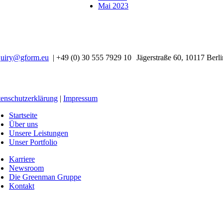
Mai 2023
quiry@gform.eu
| +49 (0) 30 555 7929 10 Jägerstraße 60, 10117 Berli
enschutzerklärung
|
Impressum
Startseite
Über uns
Unsere Leistungen
Unser Portfolio
Karriere
Newsroom
Die Greenman Gruppe
Kontakt