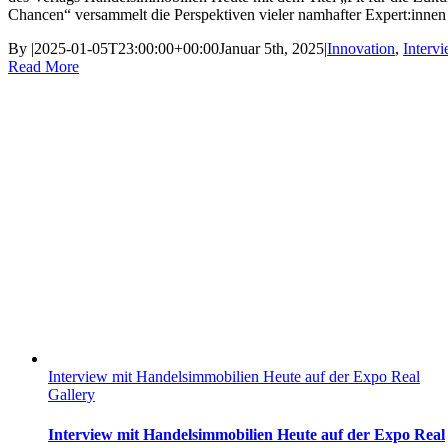
Chancen“ versammelt die Perspektiven vieler namhafter Expert:innen
By
|
2025-01-05T23:00:00+00:00
Januar 5th, 2025
|
Innovation
,
Interv
Read More
Interview mit Handelsimmobilien Heute auf der Expo Real
Gallery
Interview mit Handelsimmobilien Heute auf der Expo Real