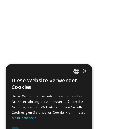
×
Diese Website verwendet
ENGLISH
Cookies
GERMAN
Diese Website verwendet Cookies, um Ihre
Nutzererfahrung zu verbessern. Durch die
Nutzung unserer Website stimmen Sie allen
Cookies gemäß unserer Cookie-Richtlinie zu.
Mehr erfahren