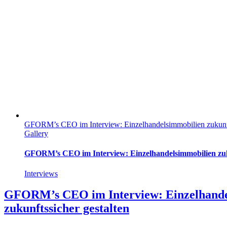
GFORM’s CEO im Interview: Einzelhandelsimmobilien zukunfts
Gallery
GFORM’s CEO im Interview: Einzelhandelsimmobilien zuku
Interviews
GFORM’s CEO im Interview: Einzelhande
zukunftssicher gestalten