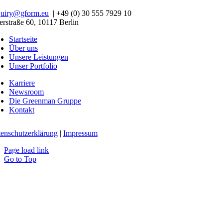
quiry@gform.eu
| +49 (0) 30 555 7929 10
erstraße 60, 10117 Berlin
Startseite
Über uns
Unsere Leistungen
Unser Portfolio
Karriere
Newsroom
Die Greenman Gruppe
Kontakt
enschutzerklärung
|
Impressum
Page load link
Go to Top